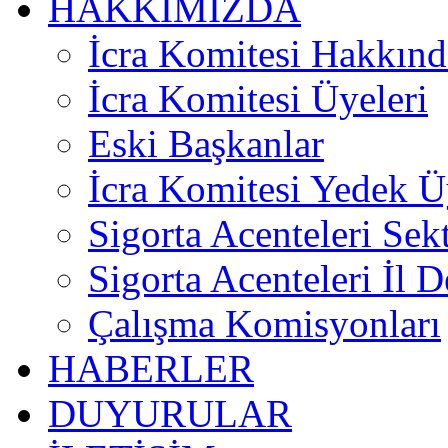
HAKKIMIZDA
İcra Komitesi Hakkınd
İcra Komitesi Üyeleri
Eski Başkanlar
İcra Komitesi Yedek Ü
Sigorta Acenteleri Sek
Sigorta Acenteleri İl D
Çalışma Komisyonları
HABERLER
DUYURULAR