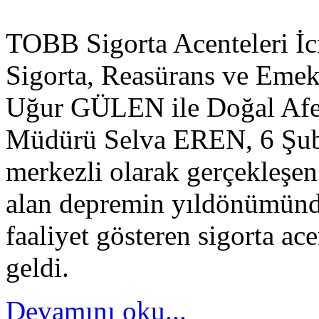
TOBB Sigorta Acenteleri İc
Sigorta, Reasürans ve Emekli
Uğur GÜLEN ile Doğal Afet
Müdürü Selva EREN, 6 Şub
merkezli olarak gerçekleşen v
alan depremin yıldönümünde
faaliyet gösteren sigorta ace
geldi.
Devamını oku...