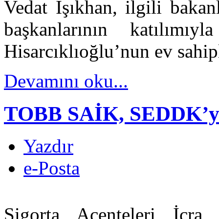
Vedat Işıkhan, ilgili bakanl
başkanlarının katılım
Hisarcıklıoğlu’nun ev sahip
Devamını oku...
TOBB SAİK, SEDDK’yı z
Yazdır
e-Posta
Sigorta Acenteleri İcra