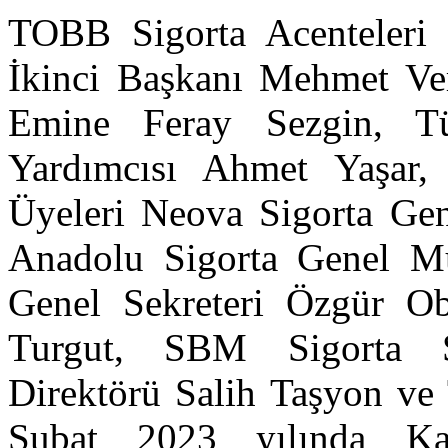
TOBB Sigorta Acenteleri
İkinci Başkanı Mehmet V
Emine Feray Sezgin, Tü
Yardımcısı Ahmet Yaşar,
Üyeleri Neova Sigorta Ge
Anadolu Sigorta Genel 
Genel Sekreteri Özgür O
Turgut, SBM Sigorta S
Direktörü Salih Taşyon v
Şubat 2023 yılında Ka