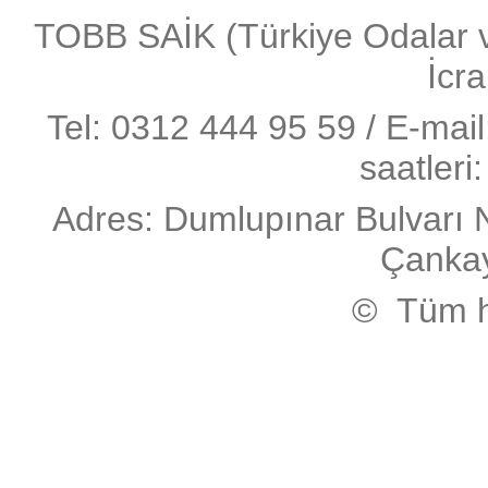
TOBB SAİK (Türkiye Odalar ve 
İcra
Tel: 0312 444 95 59 / E-mai
saatleri
Adres: Dumlupınar Bulvarı 
Çanka
© Tüm ha