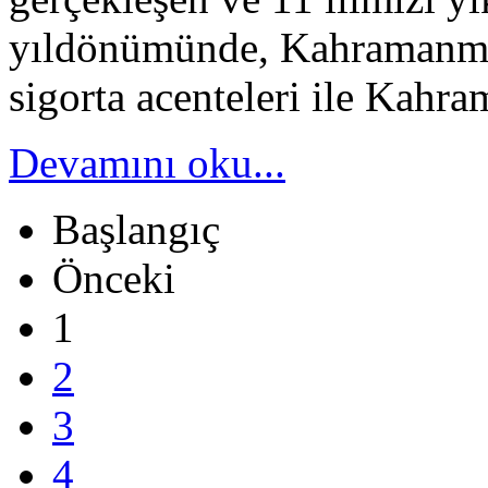
yıldönümünde, Kahramanmara
sigorta acenteleri ile Kahra
Devamını oku...
Başlangıç
Önceki
1
2
3
4