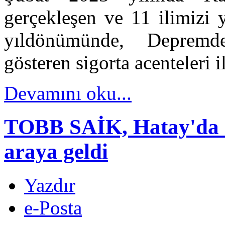
gerçekleşen ve 11 ilimizi y
yıldönümünde, Depremde
gösteren sigorta acenteleri i
Devamını oku...
TOBB SAİK, Hatay'da Si
araya geldi
Yazdır
e-Posta