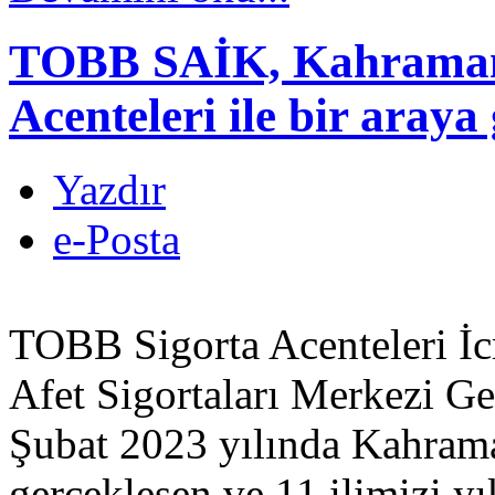
TOBB SAİK, Kahraman
Acenteleri ile bir araya 
Yazdır
e-Posta
TOBB Sigorta Acenteleri İc
Afet Sigortaları Merkezi 
Şubat 2023 yılında Kahram
gerçekleşen ve 11 ilimizi yı