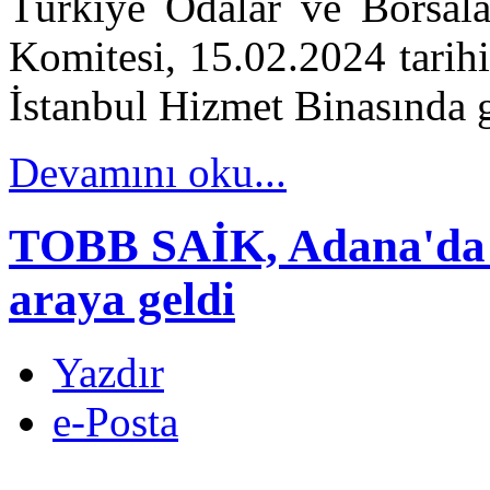
Türkiye Odalar ve Borsalar
Komitesi, 15.02.2024 tarih
İstanbul Hizmet Binasında g
Devamını oku...
TOBB SAİK, Adana'da Si
araya geldi
Yazdır
e-Posta