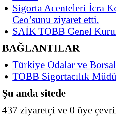
Sigorta Acenteleri İcra K
Ceo’sunu ziyaret etti.
SAİK TOBB Genel Kurulu
BAĞLANTILAR
Türkiye Odalar ve Borsala
TOBB Sigortacılık Müdü
Şu anda sitede
437 ziyaretçi ve 0 üye çevr