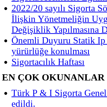
2022/20 sayılı Sigorta S
İlişkin Yönetmeliğin Uy
Değişiklik Yapılmasına 
Önemli Duyuru Statik Ip
yürürlüğe konulması
Sigortacılık Haftası
EN ÇOK OKUNANLAR
Türk P & I Sigorta Gen
edildi.