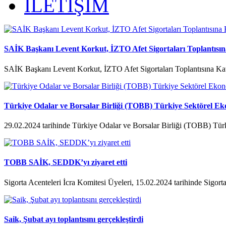
İLETİŞİM
SAİK Başkanı Levent Korkut, İZTO Afet Sigortaları Toplantısına
SAİK Başkanı Levent Korkut, İZTO Afet Sigortaları Toplantısına Kat
Türkiye Odalar ve Borsalar Birliği (TOBB) Türkiye Sektörel Ek
29.02.2024 tarihinde Türkiye Odalar ve Borsalar Birliği (TOBB) Tür
TOBB SAİK, SEDDK’yı ziyaret etti
Sigorta Acenteleri İcra Komitesi Üyeleri, 15.02.2024 tarihinde Sigorta
Saik, Şubat ayı toplantısını gerçekleştirdi