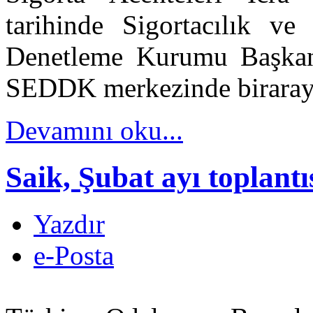
tarihinde Sigortacılık v
Denetleme Kurumu Başka
SEDDK merkezinde biraraya
Devamını oku...
Saik, Şubat ayı toplantı
Yazdır
e-Posta